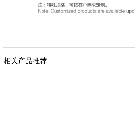
相关产品推荐