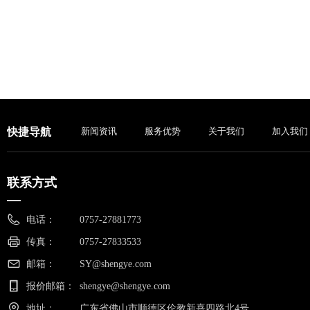
快捷导航
新闻资讯
服务优势
关于我们
加入我们
联系方式
—
电话：
0757-27881773
传真：
0757-27833533
邮箱：
SY@shengye.com
报价邮箱：
shengye@shengye.com
地址：
广东省佛山市顺德区伦教新熹四路北4号