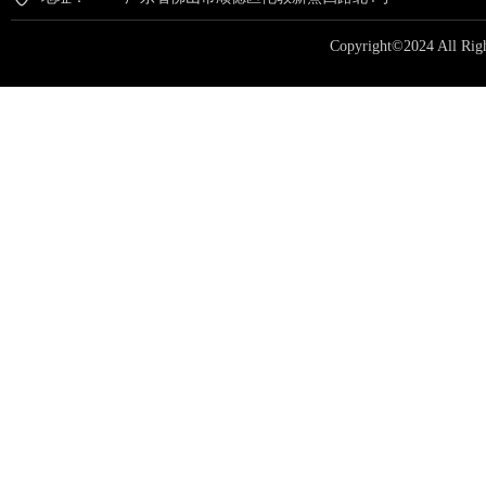
Copyright©2024 All Righ