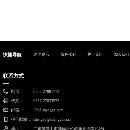
快捷导航
新闻资讯
服务优势
关于我们
加入我们
联系方式
—
电话：
0757-27881773
传真：
0757-27833533
邮箱：
SY@shengye.com
报价邮箱：
shengye@shengye.com
地址：
广东省佛山市顺德区伦教新熹四路北4号