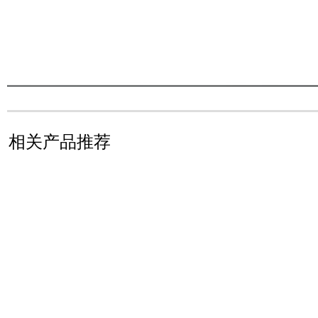
相关产品推荐